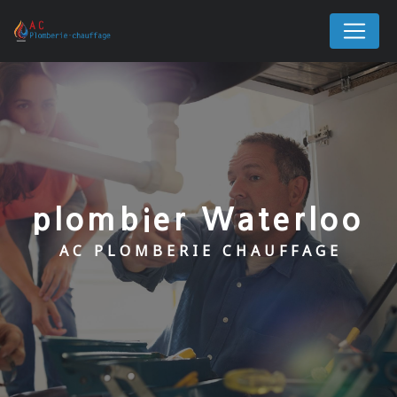
Panneau de gestion des cookies
plombier Waterloo
AC PLOMBERIE CHAUFFAGE