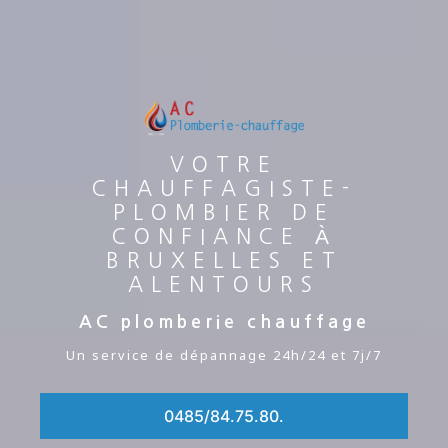
VOTRE
CHAUFFAGISTE-
PLOMBIER DE
CONFIANCE À
BRUXELLES ET
ALENTOURS
AC plomberie chauffage
Un service de dépannage 24h/24 et 7j/7
0485/84.75.80.